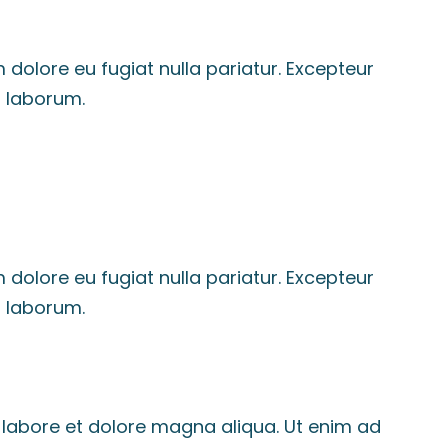
m dolore eu fugiat nulla pariatur. Excepteur
t laborum.
m dolore eu fugiat nulla pariatur. Excepteur
t laborum.
 labore et dolore magna aliqua. Ut enim ad