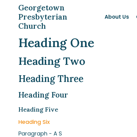
Georgetown
Presbyterian
About Us
Church
Heading One
Heading Two
Heading Three
Heading Four
Heading Five
Heading Six
Paragraph - A S