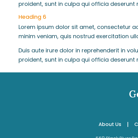
proident, sunt in culpa qui officia deserunt 
Heading 6
Lorem ipsum dolor sit amet, consectetur ad
minim veniam, quis nostrud exercitation ul
Duis aute irure dolor in reprehenderit in vo
proident, sunt in culpa qui officia deserunt 
G
About Us
C