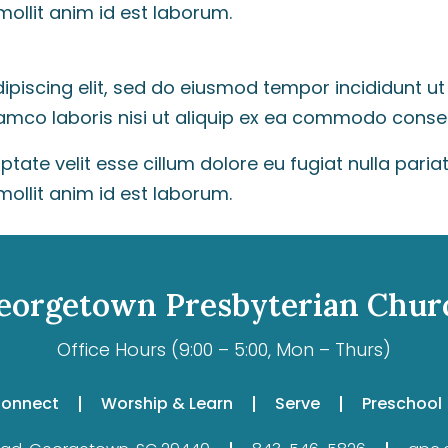
mollit anim id est laborum.
ipiscing elit, sed do eiusmod tempor incididunt ut
lamco laboris nisi ut aliquip ex ea commodo conse
luptate velit esse cillum dolore eu fugiat nulla par
mollit anim id est laborum.
eorgetown Presbyterian Chur
Office Hours (9:00 – 5:00, Mon – Thurs)
onnect
Worship & Learn
Serve
Preschool