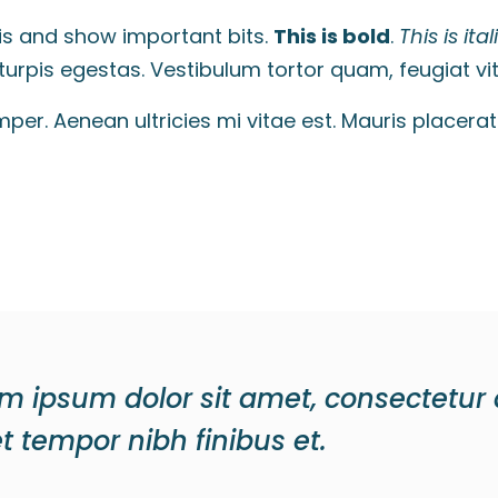
s and show important bits.
This is bold
.
This is ital
pis egestas. Vestibulum tortor quam, feugiat vitae
r. Aenean ultricies mi vitae est. Mauris placerat 
m ipsum dolor sit amet, consectetur 
et tempor nibh finibus et.