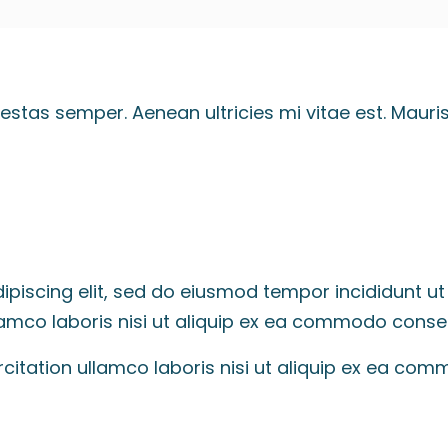
as semper. Aenean ultricies mi vitae est. Mauris 
ipiscing elit, sed do eiusmod tempor incididunt ut
lamco laboris nisi ut aliquip ex ea commodo conse
citation ullamco laboris nisi ut aliquip ex ea co