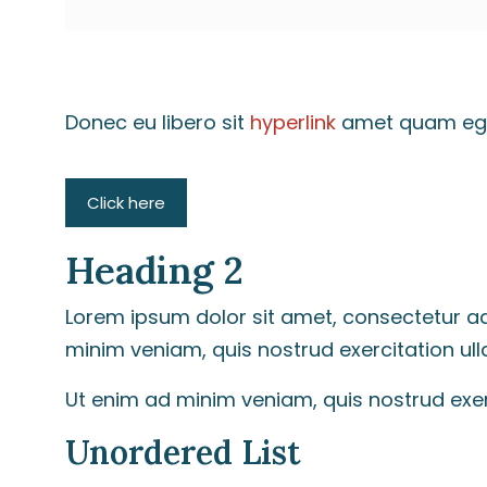
Donec eu libero sit
hyperlink
amet quam egest
Click here
Heading 2
Lorem ipsum dolor sit amet, consectetur ad
minim veniam, quis nostrud exercitation ul
Ut enim ad minim veniam, quis nostrud exer
Unordered List