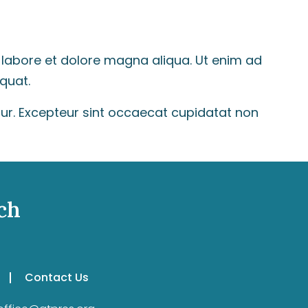
 labore et dolore magna aliqua. Ut enim ad
quat.
iatur. Excepteur sint occaecat cupidatat non
ch
Contact Us