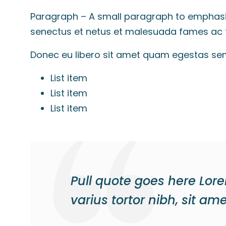
Paragraph – A small paragraph to emphasi
senectus et netus et malesuada fames ac tur
Donec eu libero sit amet quam egestas sempe
List item
List item
List item
Pull quote goes here Lore
varius tortor nibh, sit am