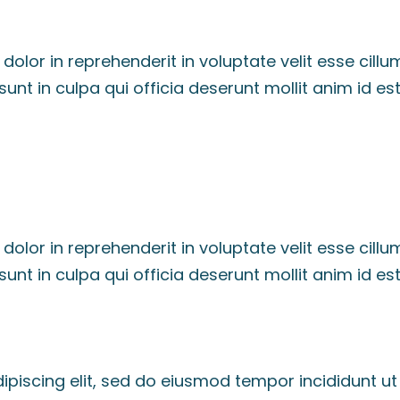
 dolor in reprehenderit in voluptate velit esse cillu
unt in culpa qui officia deserunt mollit anim id es
 dolor in reprehenderit in voluptate velit esse cillu
unt in culpa qui officia deserunt mollit anim id es
ipiscing elit, sed do eiusmod tempor incididunt ut